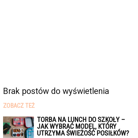
Brak postów do wyświetlenia
ZOBACZ TEŻ
TORBA NA LUNCH DO SZKOŁY –
JAK WYBRAĆ MODEL, KTÓRY
UTRZYMA ŚWIEŻOŚĆ POSIŁKÓW?