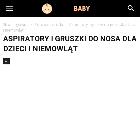
littlebaby.pl
Strona główna
Zdrowie i uroda
Aspiratory i gruszki do nosa dla dzieci
i niemowląt
ASPIRATORY I GRUSZKI DO NOSA DLA
DZIECI I NIEMOWLĄT