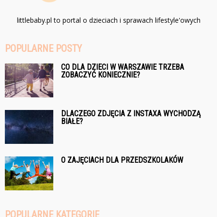
littlebaby.pl to portal o dzieciach i sprawach lifestyle'owych
POPULARNE POSTY
CO DLA DZIECI W WARSZAWIE TRZEBA
ZOBACZYĆ KONIECZNIE?
DLACZEGO ZDJĘCIA Z INSTAXA WYCHODZĄ
BIAŁE?
O ZAJĘCIACH DLA PRZEDSZKOLAKÓW
POPULARNE KATEGORIE