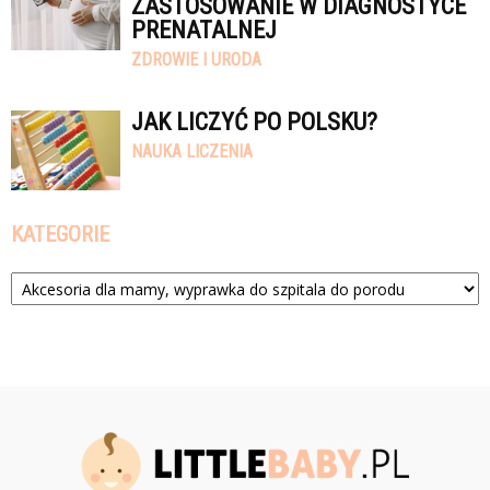
ZASTOSOWANIE W DIAGNOSTYCE
PRENATALNEJ
ZDROWIE I URODA
JAK LICZYĆ PO POLSKU?
NAUKA LICZENIA
KATEGORIE
Kategorie