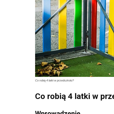
Co robią 4 latki w przedszkolu?
Co robią 4 latki w pr
Wprowadzenie