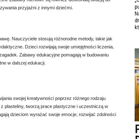
p
zywania przyjaźni z innymi dziećmi.
N
d
k
bawę. Nauczyciele stosują różnorodne metody, takie jak
daktyczne. Dzieci rozwijają swoje umiejętności liczenia,
ch zagadek. Zabawy edukacyjne pomagają w budowaniu
ne w dalszej edukacji.
ijania swojej kreatywności poprzez różnego rodzaju
ą z plasteliny, tworzą prace plastyczne i uczestniczą w
gają dzieciom wyrażać swoje emocje, rozwijać zdolności