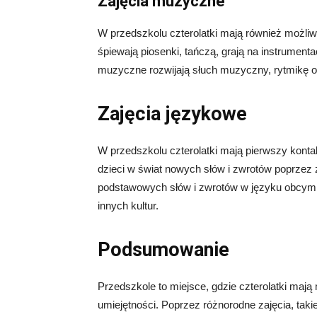
Zajęcia muzyczne
W przedszkolu czterolatki mają również możli
śpiewają piosenki, tańczą, grają na instrument
muzyczne rozwijają słuch muzyczny, rytmikę or
Zajęcia językowe
W przedszkolu czterolatki mają pierwszy kont
dzieci w świat nowych słów i zwrotów poprzez z
podstawowych słów i zwrotów w języku obcym, c
innych kultur.
Podsumowanie
Przedszkole to miejsce, gdzie czterolatki mają
umiejętności. Poprzez różnorodne zajęcia, taki