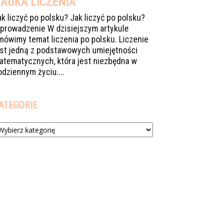
AUKA LICZENIA
ak liczyć po polsku? Jak liczyć po polsku?
prowadzenie W dzisiejszym artykule
mówimy temat liczenia po polsku. Liczenie
est jedną z podstawowych umiejętności
atematycznych, która jest niezbędna w
odziennym życiu....
ATEGORIE
tegorie