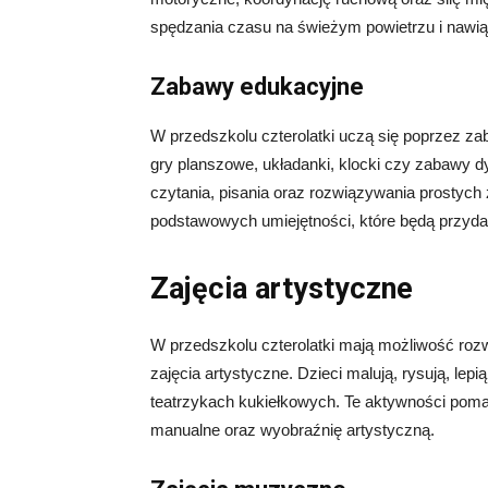
spędzania czasu na świeżym powietrzu i nawią
Zabawy edukacyjne
W przedszkolu czterolatki uczą się poprzez za
gry planszowe, układanki, klocki czy zabawy dy
czytania, pisania oraz rozwiązywania prosty
podstawowych umiejętności, które będą przydat
Zajęcia artystyczne
W przedszkolu czterolatki mają możliwość rozw
zajęcia artystyczne. Dzieci malują, rysują, lepi
teatrzykach kukiełkowych. Te aktywności poma
manualne oraz wyobraźnię artystyczną.