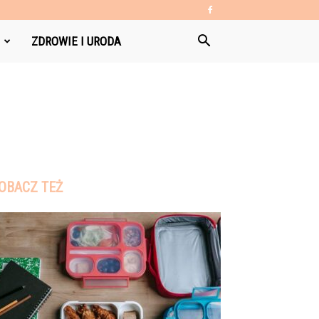
ZDROWIE I URODA
OBACZ TEŻ