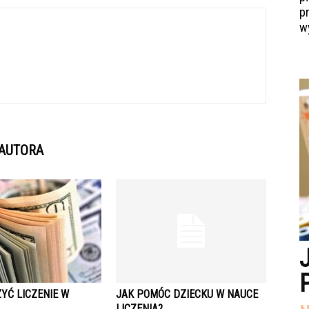
p
w
 AUTORA
YĆ LICZENIE W
JAK POMÓC DZIECKU W NAUCE
LICZENIA?