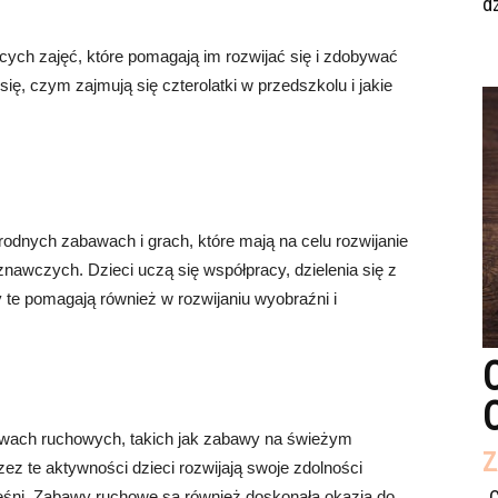
dz
ących zajęć, które pomagają im rozwijać się i zdobywać
ię, czym zajmują się czterolatki w przedszkolu i jakie
rodnych zabawach i grach, które mają na celu rozwijanie
nawczych. Dzieci uczą się współpracy, dzielenia się z
te pomagają również w rozwijaniu wyobraźni i
abawach ruchowych, takich jak zabawy na świeżym
Z
zez te aktywności dzieci rozwijają swoje zdolności
„
ęśni. Zabawy ruchowe są również doskonałą okazją do