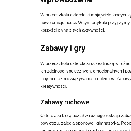
W przedszkolu czterolatki mają wiele fascynuj
nowe umiejętności. W tym artykule przyjrzymy s
korzyści płyną z tych aktywności.
Zabawy i gry
W przedszkolu czterolatki uczestniczą w różno
ich zdolności społecznych, emocjonalnych i poz
innymi oraz rozwiązywania problemów. Zabawy 
kreatywności.
Zabawy ruchowe
Czterolatki biorą udział w różnego rodzaju z
powietrzu, zajęcia sportowe i gimnastyka. Popr
motoryczne, koordynację ruchową oraz siłę mi