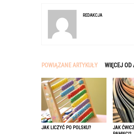
REDAKCJA
POWIĄZANE ARTYKUŁY
WIĘCEJ OD
JAK LICZYĆ PO POLSKU?
JAK ĆWICZ
PAMIĘCI?