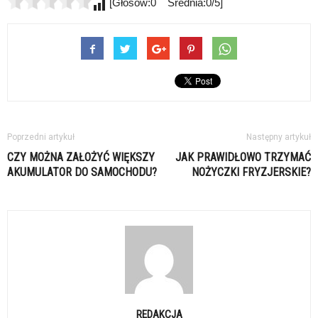
[Głosów:0 Średnia:0/5]
Poprzedni artykuł
Następny artykuł
CZY MOŻNA ZAŁOŻYĆ WIĘKSZY
JAK PRAWIDŁOWO TRZYMAĆ
AKUMULATOR DO SAMOCHODU?
NOŻYCZKI FRYZJERSKIE?
REDAKCJA