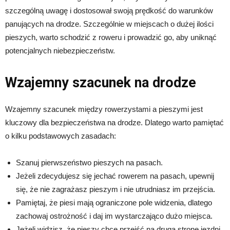
szczególną uwagę i dostosował swoją prędkość do warunków
panujących na drodze. Szczególnie w miejscach o dużej ilości
pieszych, warto schodzić z roweru i prowadzić go, aby uniknąć
potencjalnych niebezpieczeństw.
Wzajemny szacunek na drodze
Wzajemny szacunek między rowerzystami a pieszymi jest
kluczowy dla bezpieczeństwa na drodze. Dlatego warto pamiętać
o kilku podstawowych zasadach:
Szanuj pierwszeństwo pieszych na pasach.
Jeżeli zdecydujesz się jechać rowerem na pasach, upewnij
się, że nie zagrażasz pieszym i nie utrudniasz im przejścia.
Pamiętaj, że piesi mają ograniczone pole widzenia, dlatego
zachowaj ostrożność i daj im wystarczająco dużo miejsca.
Jeżeli widzisz, że pieszy chce przejść na drugą stronę jezdni,