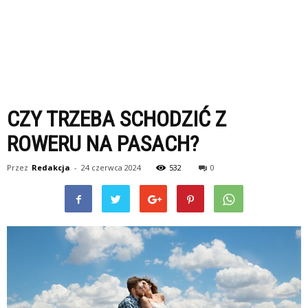
CZY TRZEBA SCHODZIĆ Z
ROWERU NA PASACH?
Przez
Redakcja
-
24 czerwca 2024
532
0