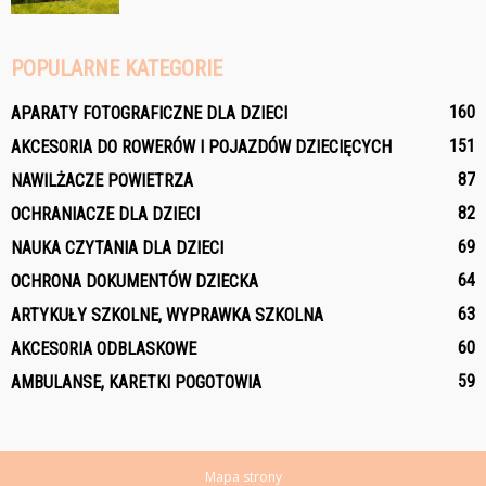
POPULARNE KATEGORIE
160
APARATY FOTOGRAFICZNE DLA DZIECI
151
AKCESORIA DO ROWERÓW I POJAZDÓW DZIECIĘCYCH
87
NAWILŻACZE POWIETRZA
82
OCHRANIACZE DLA DZIECI
69
NAUKA CZYTANIA DLA DZIECI
64
OCHRONA DOKUMENTÓW DZIECKA
63
ARTYKUŁY SZKOLNE, WYPRAWKA SZKOLNA
60
AKCESORIA ODBLASKOWE
59
AMBULANSE, KARETKI POGOTOWIA
Mapa strony