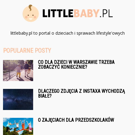
littlebaby.pl to portal o dzieciach i sprawach lifestyle'owych
POPULARNE POSTY
CO DLA DZIECI W WARSZAWIE TRZEBA
ZOBACZYĆ KONIECZNIE?
DLACZEGO ZDJĘCIA Z INSTAXA WYCHODZĄ
BIAŁE?
O ZAJĘCIACH DLA PRZEDSZKOLAKÓW