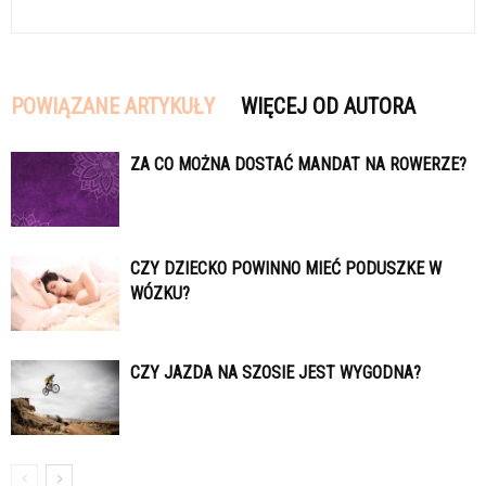
POWIĄZANE ARTYKUŁY
WIĘCEJ OD AUTORA
ZA CO MOŻNA DOSTAĆ MANDAT NA ROWERZE?
CZY DZIECKO POWINNO MIEĆ PODUSZKE W
WÓZKU?
CZY JAZDA NA SZOSIE JEST WYGODNA?