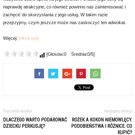
naprawdę atrakcyjne, co również powinno nas zainteresować i
zachęcić do skorzystania z jego usług. W takim razie
przejrzyjmy, czym jeszcze może nas zaskoczyć ten adwokat.
Więcej:
kliknij tutaj
[Głosów:0 Średnia:0/5]
Poprzedni artykuł
Następny artykuł
DLACZEGO WARTO PODAROWAĆ
ROŻEK A KOKON NIEMOWLĘCY.
DZIECKU PERKUSJĘ?
PODOBIEŃSTWA I RÓŻNICE. CO
KUPIĆ?