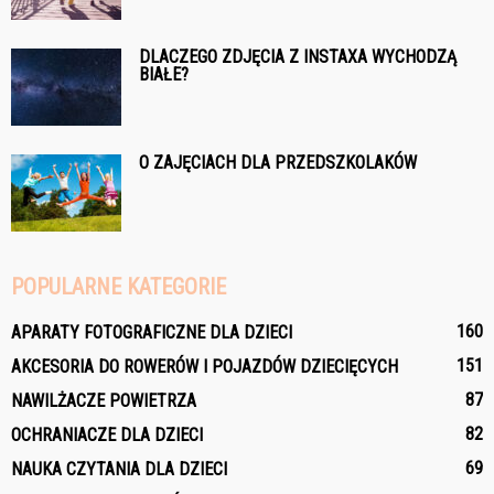
DLACZEGO ZDJĘCIA Z INSTAXA WYCHODZĄ
BIAŁE?
O ZAJĘCIACH DLA PRZEDSZKOLAKÓW
POPULARNE KATEGORIE
160
APARATY FOTOGRAFICZNE DLA DZIECI
151
AKCESORIA DO ROWERÓW I POJAZDÓW DZIECIĘCYCH
87
NAWILŻACZE POWIETRZA
82
OCHRANIACZE DLA DZIECI
69
NAUKA CZYTANIA DLA DZIECI