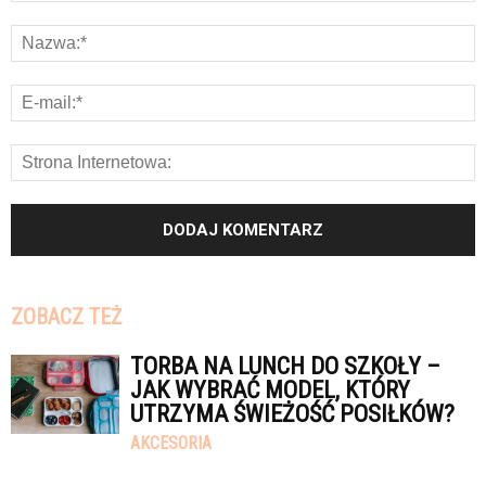
ZOBACZ TEŻ
TORBA NA LUNCH DO SZKOŁY –
JAK WYBRAĆ MODEL, KTÓRY
UTRZYMA ŚWIEŻOŚĆ POSIŁKÓW?
AKCESORIA