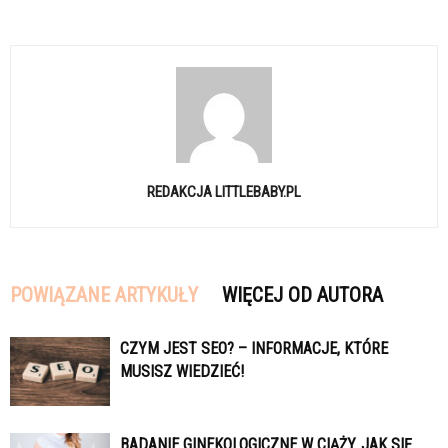
REDAKCJA LITTLEBABY.PL
POWIĄZANE ARTYKUŁY
WIĘCEJ OD AUTORA
CZYM JEST SEO? – INFORMACJE, KTÓRE
MUSISZ WIEDZIEĆ!
BADANIE GINEKOLOGICZNE W CIĄŻY. JAK SIĘ