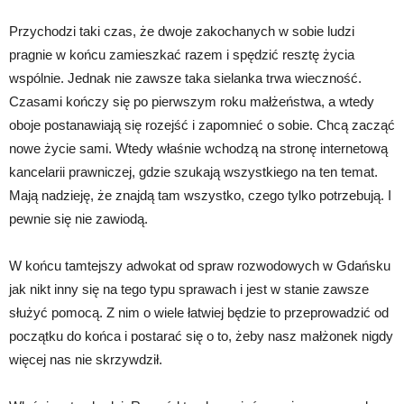
Przychodzi taki czas, że dwoje zakochanych w sobie ludzi
pragnie w końcu zamieszkać razem i spędzić resztę życia
wspólnie. Jednak nie zawsze taka sielanka trwa wieczność.
Czasami kończy się po pierwszym roku małżeństwa, a wtedy
oboje postanawiają się rozejść i zapomnieć o sobie. Chcą zacząć
nowe życie sami. Wtedy właśnie wchodzą na stronę internetową
kancelarii prawniczej, gdzie szukają wszystkiego na ten temat.
Mają nadzieję, że znajdą tam wszystko, czego tylko potrzebują. I
pewnie się nie zawiodą.
W końcu tamtejszy adwokat od spraw rozwodowych w Gdańsku
jak nikt inny się na tego typu sprawach i jest w stanie zawsze
służyć pomocą. Z nim o wiele łatwiej będzie to przeprowadzić od
początku do końca i postarać się o to, żeby nasz małżonek nigdy
więcej nas nie skrzywdził.